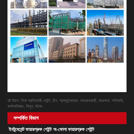
হট ট্যাগ: শিখা প্রতিরোধী পেইন্ট, চীন, প্রস্তুতকারক, সরবরাহকারী, কারখানা, পাইকারি,
কাস্টমাইজড, কিনুন, স্টকে
সম্পর্কিত বিভাগ
ইনটুমেসেন্ট ফায়ারপ্রুফ পেইন্ট
অ-ফোলা ফায়ারপ্রুফ পেইন্ট