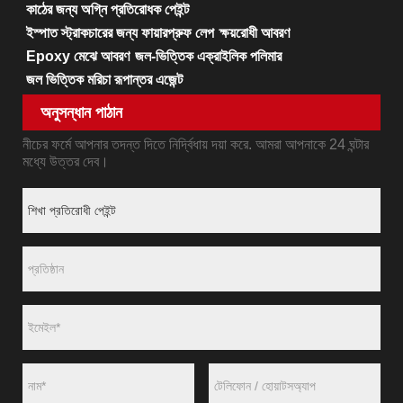
কাঠের জন্য অগ্নি প্রতিরোধক পেইন্ট
ইস্পাত স্ট্রাকচারের জন্য ফায়ারপ্রুফ লেপ
ক্ষয়রোধী আবরণ
Epoxy মেঝে আবরণ
জল-ভিত্তিক এক্রাইলিক পলিমার
জল ভিত্তিক মরিচা রূপান্তর এজেন্ট
অনুসন্ধান পাঠান
নীচের ফর্মে আপনার তদন্ত দিতে নির্দ্বিধায় দয়া করে. আমরা আপনাকে 24 ঘন্টার
মধ্যে উত্তর দেব।