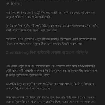
বাধা তৈরি হয়।
স্থায়িত্ব: শিখা প্রতিরোধী পেইন্ট দীর্ঘ সময় স্থায়ী হয়। এটি আবহাওয়া, সূর্যালোক এবং
অন্যান্য পরিবেশগত কারণগুলির প্রতিরোধী।
নান্দনিকতা: শিখা-প্রতিরোধী পেইন্ট বিভিন্ন রঙে পাওয়া যায় এবং আশেপাশের উপকরণগুলির
সাথে মিশ্রিত করার জন্য প্রয়োগ করা যেতে পারে।
নিরাপত্তা: শিখা প্রতিরোধী পেইন্ট আগুনের বিরুদ্ধে প্রতিরক্ষার একটি অতিরিক্ত লাইন
হিসাবে কাজ করতে পারে, মানুষের জীবন এবং সম্পত্তি উভয়ই সংরক্ষণ করে।
ZhenSheng শিখা প্রতিরোধী পেইন্টের প্রয়োগের পরিস্থিতি
এক ধরনের পেইন্ট যা আগুন প্রতিরোধ করে এবং পোড়ানো কঠিন তাকে শিখা-প্রতিরোধী
পেইন্ট বলে। এটি সাধারণত এমন পরিস্থিতিতে ব্যবহার করা হয় যেখানে উচ্চ মাত্রার তাপ
বা অগ্নি প্রতিরোধের প্রয়োজন হয়, যেমন:
ভবনগুলির জন্য অভ্যন্তরীণ নকশা: সর্বজনীন স্থান যেমন হোটেল, ক্লিনিক, বিমানবন্দর,
কাঠামো, থিয়েটার, শিক্ষা প্রতিষ্ঠান ইত্যাদি।
কারখানার সরঞ্জাম: অতিরিক্ত নিরাপত্তার জন্য, কিছু কারখানার যন্ত্রপাতি এবং সরঞ্জাম,
যেমন পেট্রোকেমিক্যাল, খাদ্য এবং স্বয়ংচালিত শিল্পে, আগুন থেকে রক্ষা করা প্রয়োজন