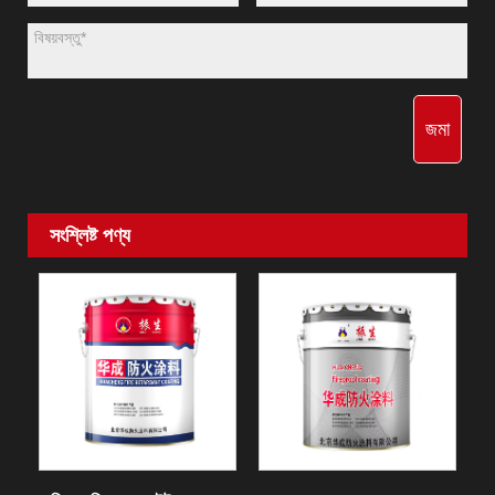
জমা
সংশ্লিষ্ট পণ্য