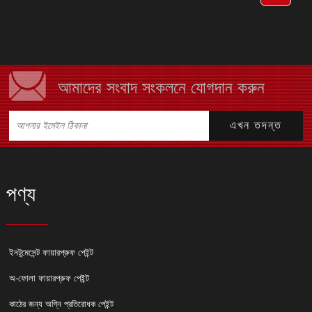
আমাদের সংবাদ সংকলনে যোগদান করুন
পণ্য
ইনটুমেসেন্ট ফায়ারপ্রুফ পেইন্ট
অ-ফোলা ফায়ারপ্রুফ পেইন্ট
কাঠের জন্য অগ্নি প্রতিরোধক পেইন্ট