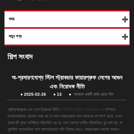
খবর
নতুন পণ্য
শিল্প সংবাদ
অ-প্রসারণযোগ্য স্টিল স্ট্রাকচার ফায়ারপ্রুফ লেপের আগুন
এবং নিরোধক নীতি
●
2025-02-26
●
13
●
আমাকে একটি বার্তা ছেড়ে দিন
প্রতিরক্ষামূলক এবং তাপ নিরোধক নীতি
ঘন ইস্পাত কাঠামো ফায়ারপ্রুফ লেপ
ইস্পাত
উপাদানগুলিতে প্রয়োগ করা হয় যে যখন ফায়ারপ্রুফ লেপ আগুনের সংস্পর্শে আসে, তখন
আবরণটি মূলত ভলিউমে পরিবর্তিত হয় না, তবে লেপের তাপীয় পরিবাহিতা খুব কম হয়, যা
সুরক্ষিত স্তরগুলিতে তাপ স্থানান্তরের গতি বিলম্ব করে। ফায়ারপ্রুফ লেপের আবরণ