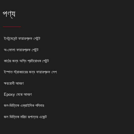
পণ্য
ইনটুমেসেন্ট ফায়ারপ্রুফ পেইন্ট
অ-ফোলা ফায়ারপ্রুফ পেইন্ট
কাঠের জন্য অগ্নি প্রতিরোধক পেইন্ট
ইস্পাত স্ট্রাকচারের জন্য ফায়ারপ্রুফ লেপ
ক্ষয়রোধী আবরণ
Epoxy মেঝে আবরণ
জল-ভিত্তিক এক্রাইলিক পলিমার
জল ভিত্তিক মরিচা রূপান্তর এজেন্ট