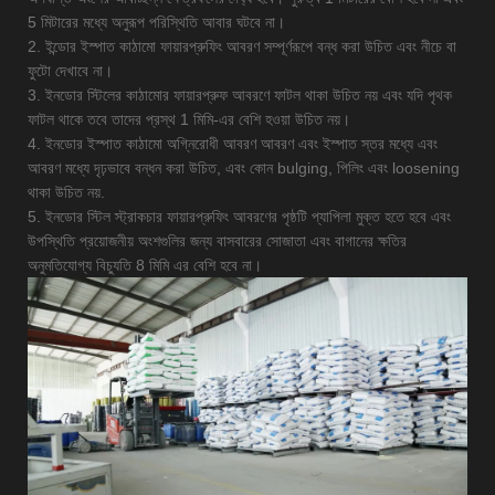
5 মিটারের মধ্যে অনুরূপ পরিস্থিতি আবার ঘটবে না।
2. ইন্ডোর ইস্পাত কাঠামো ফায়ারপ্রুফিং আবরণ সম্পূর্ণরূপে বন্ধ করা উচিত এবং নীচে বা
ফুটো দেখাবে না।
3. ইনডোর স্টিলের কাঠামোর ফায়ারপ্রুফ আবরণে ফাটল থাকা উচিত নয় এবং যদি পৃথক
ফাটল থাকে তবে তাদের প্রস্থ 1 মিমি-এর বেশি হওয়া উচিত নয়।
4. ইনডোর ইস্পাত কাঠামো অগ্নিরোধী আবরণ আবরণ এবং ইস্পাত স্তর মধ্যে এবং
আবরণ মধ্যে দৃঢ়ভাবে বন্ধন করা উচিত, এবং কোন bulging, পিলিং এবং loosening
থাকা উচিত নয়.
5. ইনডোর স্টিল স্ট্রাকচার ফায়ারপ্রুফিং আবরণের পৃষ্ঠটি প্যাপিলা মুক্ত হতে হবে এবং
উপস্থিতি প্রয়োজনীয় অংশগুলির জন্য বাসবারের সোজাতা এবং বাগানের ক্ষতির
অনুমতিযোগ্য বিচ্যুতি 8 মিমি এর বেশি হবে না।