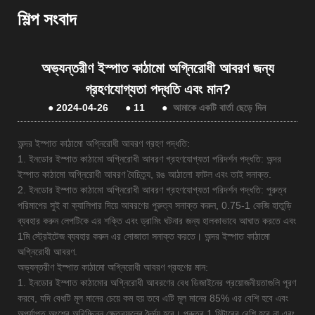
শিল্প সংবাদ
অভ্যন্তরীণ ইস্পাত কাঠামো অগ্নিরোধী আবরণ জন্য
গ্রহণযোগ্যতা পদ্ধতি এবং মান?
●
2024-04-26
●
11
●
আমাকে একটি বার্তা ছেড়ে দিন
অন্দর ইস্পাত কাঠামো অগ্নিরোধী আবরণ গ্রহণ পদ্ধতি:
1. ইনডোর ইস্পাত কাঠামো অগ্নিরোধী আবরণ গ্রহণযোগ্যতা পরিদর্শন পদ্ধতি: অন্দর
ইস্পাত কাঠামো অগ্নিরোধী আবরণ বৈচিত্র্য, রঙ আঠালো ফাটল এবং তাই সনাক্ত.
2. ইনডোর ইস্পাত কাঠামো অগ্নিরোধী আবরণ গ্রহণযোগ্যতা পরিদর্শন পদ্ধতি: পুরুত্ব
পরিমাপের সুই বা ক্যালিপার দিয়ে আবরণের পুরুত্ব সনাক্ত করুন, 0.75-1 কেজি হাতুড়ি
ব্যবহার করুন লেপটিকে এর শক্তি এবং ড্রামিং ঘটনার জন্য হালকাভাবে আঘাত করতে এবং
1মি স্ট্রেইটেজ ব্যবহার করুন এর সোজাতা সনাক্ত করতে। অন্দর ইস্পাত কাঠামো
অগ্নিরোধী আবরণ.
অভ্যন্তরীণ ইস্পাত কাঠামো অগ্নিরোধী আবরণ গ্রহণের মান:
1. ইনডোর ইস্পাত কাঠামোর অগ্নিরোধী আবরণের বেধ ডিজাইনের প্রয়োজনীয়তাগুলি পূরণ
করবে, যদি বেধটি মূল মানের চেয়ে কম হয় তবে এটি মূল মানের 85% এর বেশি হবে এবং
অপর্যাপ্ত অংশের অবিচ্ছিন্ন ক্ষেত্রফলের দৈর্ঘ্য হবে। পুরুত্ব 1 মিটারের বেশি হবে না এবং