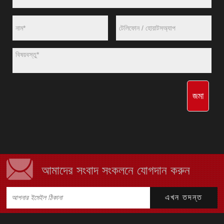
জমা
আমাদের সংবাদ সংকলনে যোগদান করুন