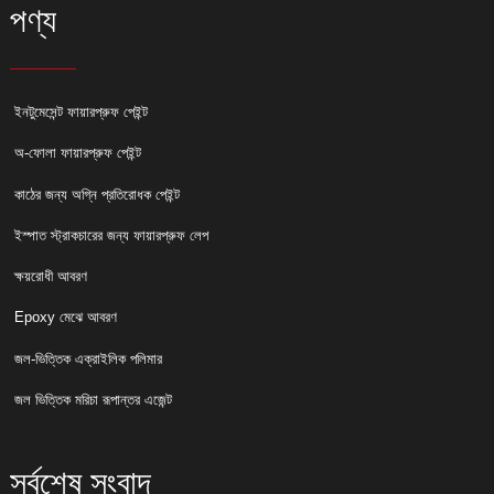
পণ্য
ইনটুমেসেন্ট ফায়ারপ্রুফ পেইন্ট
অ-ফোলা ফায়ারপ্রুফ পেইন্ট
কাঠের জন্য অগ্নি প্রতিরোধক পেইন্ট
ইস্পাত স্ট্রাকচারের জন্য ফায়ারপ্রুফ লেপ
ক্ষয়রোধী আবরণ
Epoxy মেঝে আবরণ
জল-ভিত্তিক এক্রাইলিক পলিমার
জল ভিত্তিক মরিচা রূপান্তর এজেন্ট
সর্বশেষ সংবাদ