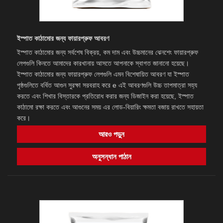
ইস্পাত কাঠামোর জন্য ফায়ারপ্রুফ আবরণ
ইস্পাত কাঠামোর জন্য সর্বশেষ বিক্রয়, কম দাম এবং উচ্চমানের ঝেনশেং ফায়ারপ্রুফ
লেপগুলি কিনতে আমাদের কারখানায় আসতে আপনাকে স্বাগত জানানো হয়েছে।
ইস্পাত কাঠামোর জন্য ফায়ারপ্রুফ লেপগুলি এমন বিশেষায়িত আবরণ যা ইস্পাত
পৃষ্ঠগুলিতে বর্ধিত আগুন সুরক্ষা সরবরাহ করে e এই আবরণগুলি উচ্চ তাপমাত্রা সহ্য
করতে এবং শিখার বিস্তারকে প্রতিরোধ করার জন্য ডিজাইন করা হয়েছে, ইস্পাত
কাঠামো রক্ষা করতে এবং আগুনের সময় এর লোড-বিয়ারিং ক্ষমতা বজায় রাখতে সহায়তা
করে।
আরও পড়ুন
অনুসন্ধান পাঠান