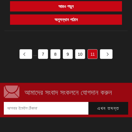
আরও পড়ুন
অনুসন্ধান পাঠান
...
7
8
9
10
11
আমাদের সংবাদ সংকলনে যোগদান করুন