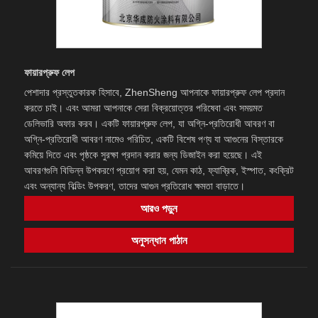
ফায়ারপ্রুফ লেপ
পেশাদার প্রস্তুতকারক হিসাবে, ZhenSheng আপনাকে ফায়ারপ্রুফ লেপ প্রদান
করতে চাই। এবং আমরা আপনাকে সেরা বিক্রয়োত্তর পরিষেবা এবং সময়মত
ডেলিভারি অফার করব। একটি ফায়ারপ্রুফ লেপ, যা অগ্নি-প্রতিরোধী আবরণ বা
অগ্নি-প্রতিরোধী আবরণ নামেও পরিচিত, একটি বিশেষ পণ্য যা আগুনের বিস্তারকে
কমিয়ে দিতে এবং পৃষ্ঠকে সুরক্ষা প্রদান করার জন্য ডিজাইন করা হয়েছে। এই
আবরণগুলি বিভিন্ন উপকরণে প্রয়োগ করা হয়, যেমন কাঠ, ফ্যাব্রিক, ইস্পাত, কংক্রিট
এবং অন্যান্য বিল্ডিং উপকরণ, তাদের আগুন প্রতিরোধ ক্ষমতা বাড়াতে।
আরও পড়ুন
অনুসন্ধান পাঠান