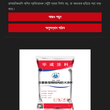
রাসায়নিকগুলি অগ্নি প্রতিরোধক পেইন্ট দ্বারা নির্গত হয়, যা আগুনকে ছড়িয়ে পড়া বন্ধ
করে।
আরও পড়ুন
অনুসন্ধান পাঠান