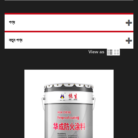
পণ্য
নতুন পণ্য
View as