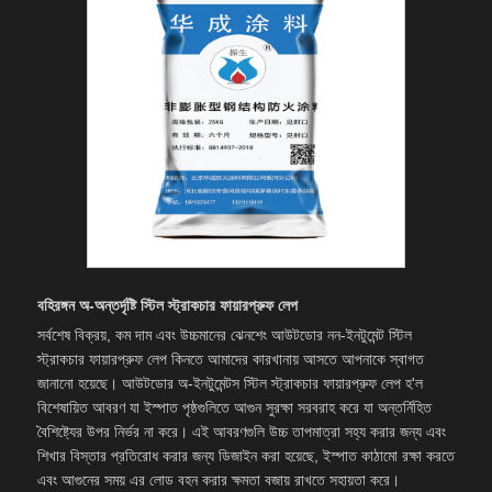
বহিরঙ্গন অ-অন্তর্দৃষ্টি স্টিল স্ট্রাকচার ফায়ারপ্রুফ লেপ
সর্বশেষ বিক্রয়, কম দাম এবং উচ্চমানের ঝেনশেং আউটডোর নন-ইনটুমেন্ট স্টিল
স্ট্রাকচার ফায়ারপ্রুফ লেপ কিনতে আমাদের কারখানায় আসতে আপনাকে স্বাগত
জানানো হয়েছে। আউটডোর অ-ইনটুমেন্টস স্টিল স্ট্রাকচার ফায়ারপ্রুফ লেপ হ'ল
বিশেষায়িত আবরণ যা ইস্পাত পৃষ্ঠগুলিতে আগুন সুরক্ষা সরবরাহ করে যা অন্তর্নিহিত
বৈশিষ্ট্যের উপর নির্ভর না করে। এই আবরণগুলি উচ্চ তাপমাত্রা সহ্য করার জন্য এবং
শিখার বিস্তার প্রতিরোধ করার জন্য ডিজাইন করা হয়েছে, ইস্পাত কাঠামো রক্ষা করতে
এবং আগুনের সময় এর লোড বহন করার ক্ষমতা বজায় রাখতে সহায়তা করে।